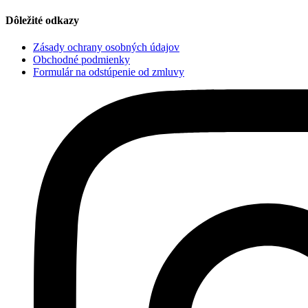
Dôležité odkazy
Zásady ochrany osobných údajov
Obchodné podmienky
Formulár na odstúpenie od zmluvy