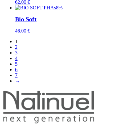
62.00
€
Bio Soft
46.00
€
1
2
3
4
5
6
7
→