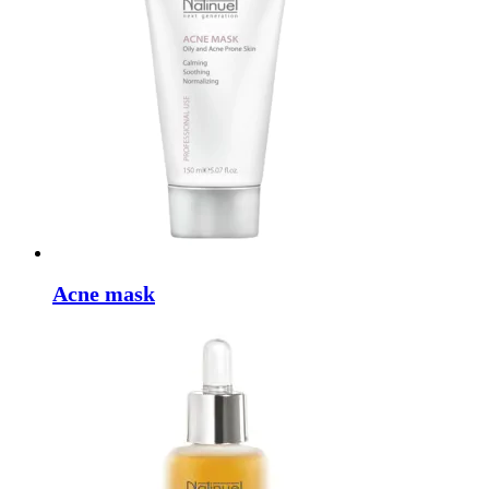
Acne mask