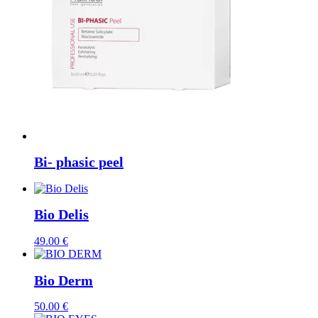
Bi- phasic peel
Bio Delis
49.00
€
Bio Derm
50.00
€