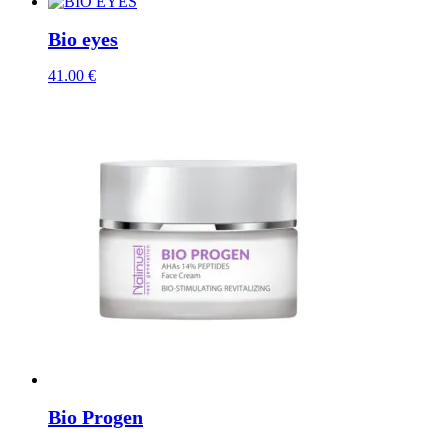
Bio eyes
41.00
€
Bio Progen