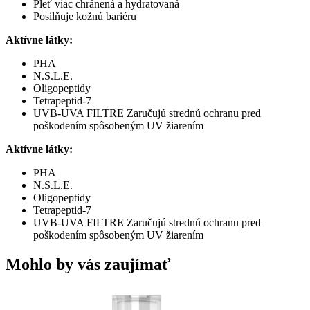
Pleť viac chránená a hydratovaná
Posilňuje kožnú bariéru
Aktívne látky:
PHA
N.S.L.E.
Oligopeptidy
Tetrapeptid-7
UVB-UVA FILTRE Zaručujú strednú ochranu pred
poškodením spôsobeným UV žiarením
Aktívne látky:
PHA
N.S.L.E.
Oligopeptidy
Tetrapeptid-7
UVB-UVA FILTRE Zaručujú strednú ochranu pred
poškodením spôsobeným UV žiarením
Mohlo by vás zaujímať