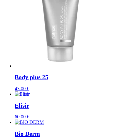
Body plus 25
43.00
€
Elisir
60.00
€
Bio Derm