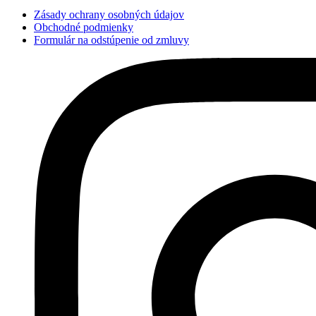
Zásady ochrany osobných údajov
Obchodné podmienky
Formulár na odstúpenie od zmluvy