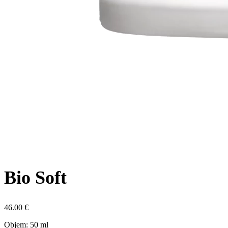
Bio Soft
46.00
€
Objem: 50 ml