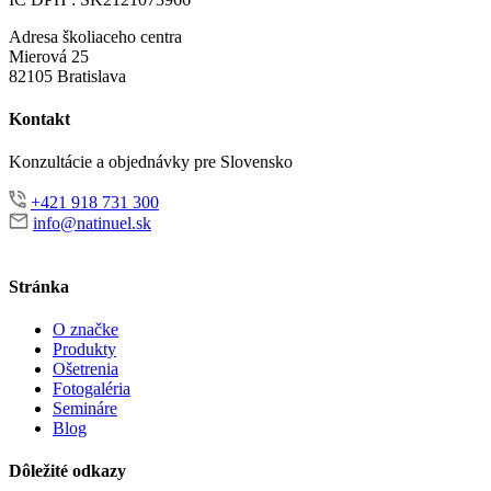
Adresa školiaceho centra
Mierová 25
82105 Bratislava
Kontakt
Konzultácie a objednávky pre Slovensko
+421 918 731 300
info@natinuel.sk
Stránka
O značke
Produkty
Ošetrenia
Fotogaléria
Semináre
Blog
Dôležité odkazy