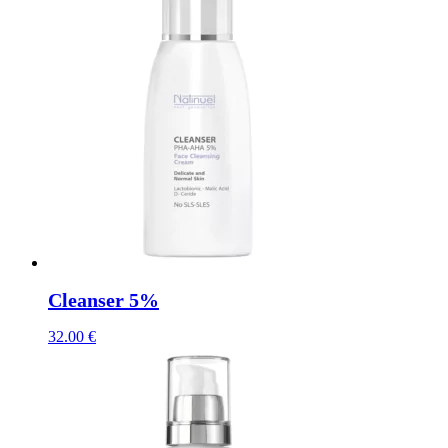
Cleanser 5%
32.00
€