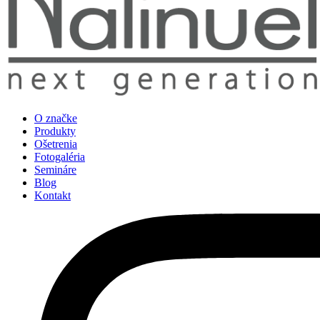
O značke
Produkty
Ošetrenia
Fotogaléria
Semináre
Blog
Kontakt