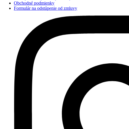
Obchodné podmienky
Formulár na odstúpenie od zmluvy