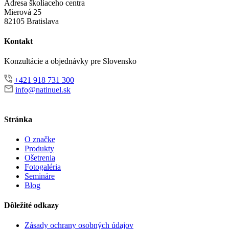
Adresa školiaceho centra
Mierová 25
82105 Bratislava
Kontakt
Konzultácie a objednávky pre Slovensko
+421 918 731 300
info@natinuel.sk
Stránka
O značke
Produkty
Ošetrenia
Fotogaléria
Semináre
Blog
Dôležité odkazy
Zásady ochrany osobných údajov