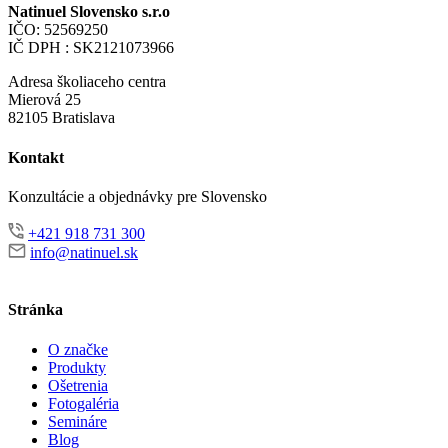
Natinuel Slovensko s.r.o
IČO: 52569250
IČ DPH : SK2121073966
Adresa školiaceho centra
Mierová 25
82105 Bratislava
Kontakt
Konzultácie a objednávky pre Slovensko
+421 918 731 300
info@natinuel.sk
Stránka
O značke
Produkty
Ošetrenia
Fotogaléria
Semináre
Blog