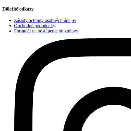
Dôležité odkazy
Zásady ochrany osobných údajov
Obchodné podmienky
Formulár na odstúpenie od zmluvy