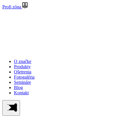
Profi zóna
O značke
Produkty
Ošetrenia
Fotogaléria
Semináre
Blog
Kontakt