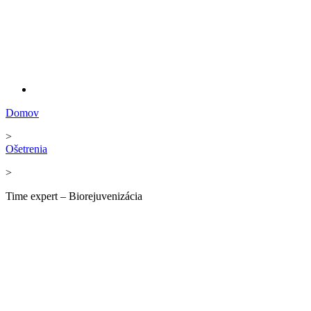
Domov
>
Ošetrenia
>
Time expert – Biorejuvenizácia