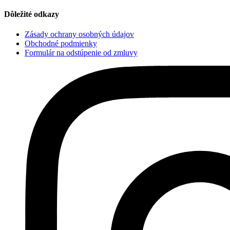
Dôležité odkazy
Zásady ochrany osobných údajov
Obchodné podmienky
Formulár na odstúpenie od zmluvy